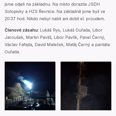
jsme odjeli na základnu. Na místo dorazila JSDH
Solopisky a HZS Řevnice. Na základně jsme byli ve
20:37 hod. Nikdo nebyl nabit ani dobit el. proudem.
Členové zásahu:
Lukáš Rys, Lukáš Ouřada, Libor
Jaroušek, Martin Pavliš, Libor Pavlík, Pavel Černý,
Václav Fafejta, David Maleček, Matěj Černý a pantáta
Ouřada.