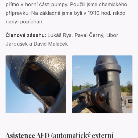
přímo v horní části pumpy. Použili jsme chemického
přípravku. Na základně jsme byli v 19:10 hod. nikdo
nebyl popíchán.
Členové zásahu:
Lukáš Rys, Pavel Černý, Libor
Jaroušek a David Maleček
Asistence AED
(automatický externí