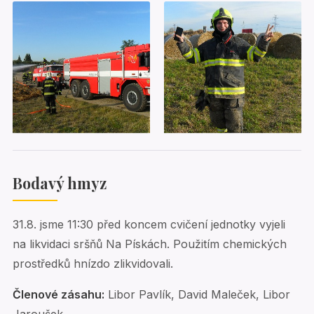
Bodavý hmyz
31.8. jsme 11:30 před koncem cvičení jednotky vyjeli
na likvidaci sršňů Na Pískách. Použitím chemických
prostředků hnízdo zlikvidovali.
Členové zásahu:
Libor Pavlík, David Maleček, Libor