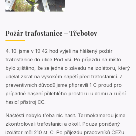
Požár trafostanice – Třebotov
4. 10. jsme v 19:42 hod vyjeli na hlášený požár
trafostanice do ulice Pod Vsí. Po příjezdu na místo
bylo zjištěno, že se jedná o závadu na izolátoru, který
udělal zkrat na vysokém napětí před trafostanicí. Z
preventivních důvodů jsme připravili 1 C proud pro
případné hašení přilehlého prostoru u domu a ruční
hasicí přístroj CO.
Naštěstí nebylo třeba nic hasit. Termokamerou jsme
zkontrolovali trafostanici a okolí. Pouze poničený
izolátor měl 210 st. C. Po příjezdu pracovníků ČEZu