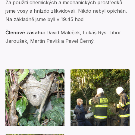
Za použití chemických a mechanických prostředků
jsme vosy a hnízdo zlikvidovali. Nikdo nebyl opíchán.
Na základně jsme byli v 19:45 hod
Členové zásahu:
David Maleček, Lukáš Rys, Libor
Jaroušek, Martin Pavliš a Pavel Černý.