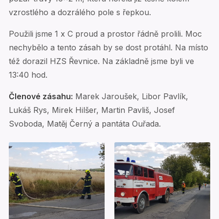
vzrostlého a dozrálého pole s řepkou.
Použili jsme 1 x C proud a prostor řádně prolili. Moc
nechybělo a tento zásah by se dost protáhl. Na místo
též dorazil HZS Řevnice. Na základně jsme byli ve
13:40 hod.
Členové zásahu:
Marek Jaroušek, Libor Pavlík,
Lukáš Rys, Mirek Hilšer, Martin Pavliš, Josef
Svoboda, Matěj Černý a pantáta Ouřada.