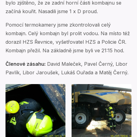
bylo zjištěno, že ze zadní horní části kombajnu se
začíná kouřit. Nasadili jsme 1 x D proud.
Pomocí termokamery jsme zkontrolovali celý
kombajn. Celý kombajn byl prolit vodou. Na místo též
dorazil HZS Řevnice, vyšetřovatel HZS a Policie ČR.
Kombajn přežil. Na základně jsme byli ve 21:15 hod.
Členové zásahu:
David Maleček, Pavel Černý, Libor
Pavlík, Libor Jaroušek, Lukáš Ouřada a Matěj Černý.