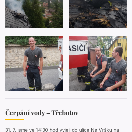
Čerpání vody – Třebotov
31. 7. jsme ve 14:30 hod vyjeli do ulice Na Vršku na