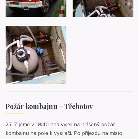
Požár kombajnu – Třebotov
25. 7. jsme v 19:40 hod vyjeli na hlášený požár
kombajnu na pole k vysílači. Po příjezdu na místo