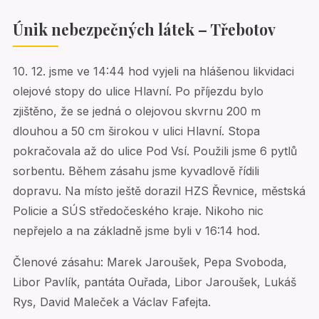
Únik nebezpečných látek – Třebotov
10. 12. jsme ve 14:44 hod vyjeli na hlášenou likvidaci
olejové stopy do ulice Hlavní. Po příjezdu bylo
zjištěno, že se jedná o olejovou skvrnu 200 m
dlouhou a 50 cm širokou v ulici Hlavní. Stopa
pokračovala až do ulice Pod Vsí. Použili jsme 6 pytlů
sorbentu. Během zásahu jsme kyvadlově řídili
dopravu. Na místo ještě dorazil HZS Řevnice, městská
Policie a SÚS středočeského kraje. Nikoho nic
nepřejelo a na základně jsme byli v 16:14 hod.
Členové zásahu: Marek Jaroušek, Pepa Svoboda,
Libor Pavlík, pantáta Ouřada, Libor Jaroušek, Lukáš
Rys, David Maleček a Václav Fafejta.