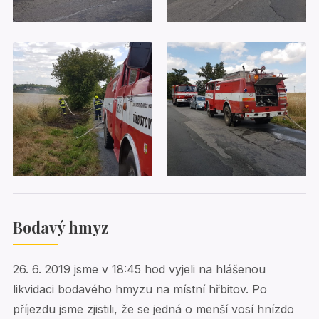
Bodavý hmyz
26. 6. 2019 jsme v 18:45 hod vyjeli na hlášenou
likvidaci bodavého hmyzu na místní hřbitov. Po
příjezdu jsme zjistili, že se jedná o menší vosí hnízdo