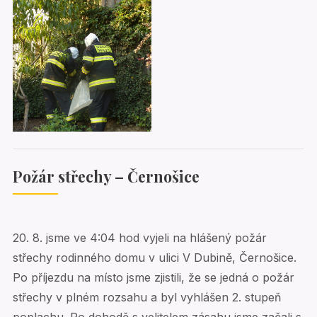
Požár střechy – Černošice
20. 8. jsme ve 4:04 hod vyjeli na hlášený požár
střechy rodinného domu v ulici V Dubině, Černošice.
Po příjezdu na místo jsme zjistili, že se jedná o požár
střechy v plném rozsahu a byl vyhlášen 2. stupeň