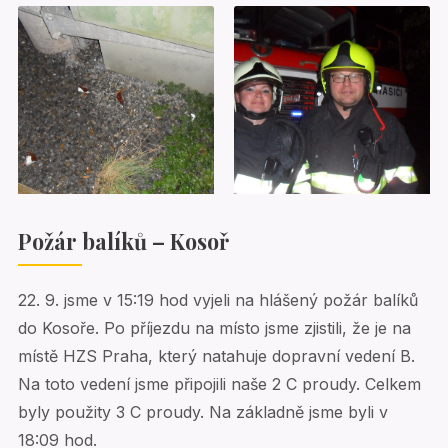
Požár balíků – Kosoř
22. 9. jsme v 15:19 hod vyjeli na hlášený požár balíků
do Kosoře. Po příjezdu na místo jsme zjistili, že je na
místě HZS Praha, který natahuje dopravní vedení B.
Na toto vedení jsme připojili naše 2 C proudy. Celkem
byly použity 3 C proudy. Na základně jsme byli v
18:09 hod.