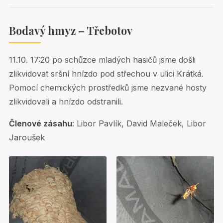
Bodavý hmyz
– Třebotov
11.10. 17:20 po schůzce mladých hasičů jsme došli
zlikvidovat sršní hnízdo pod střechou v ulici Krátká.
Pomocí chemických prostředků jsme nezvané hosty
zlikvidovali a hnízdo odstranili.
Členové zásahu
: Libor Pavlík, David Maleček, Libor
Jaroušek