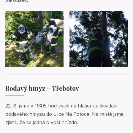
Jaroušek,
Bodavý hmyz – Třebotov
22. 8. jsme v 19:05 hod vyjeli na hlášenou likvidaci
bodavého hmyzu do ulice Na Potoce. Na místě jsme
zjistili, že se jedná o vosí hnízdo.