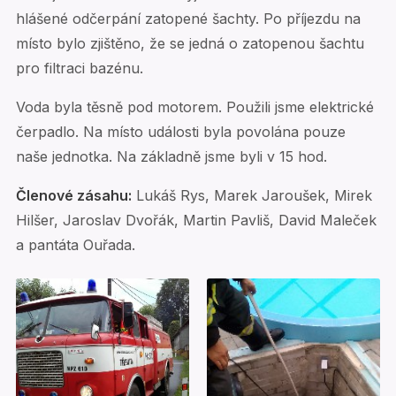
hlášené odčerpání zatopené šachty. Po příjezdu na
místo bylo zjištěno, že se jedná o zatopenou šachtu
pro filtraci bazénu.
Voda byla těsně pod motorem. Použili jsme elektrické
čerpadlo. Na místo události byla povolána pouze
naše jednotka. Na základně jsme byli v 15 hod.
Členové zásahu:
Lukáš Rys, Marek Jaroušek, Mirek
Hilšer, Jaroslav Dvořák, Martin Pavliš, David Maleček
a pantáta Ouřada.