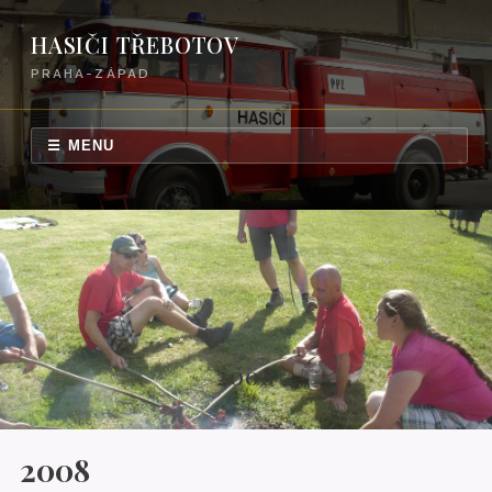
HASIČI TŘEBOTOV
PRAHA-ZÁPAD
☰ MENU
2008
2008