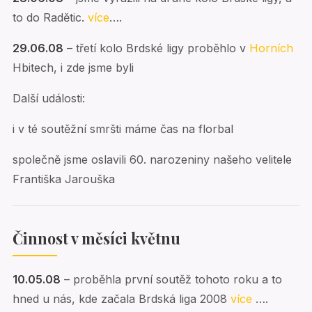
to do Radětic.
více
….
29.06.08
– třetí kolo Brdské ligy proběhlo v
Horních
Hbitech, i zde jsme byli
Další události:
i v té soutěžní smršti máme čas na florbal
společně jsme oslavili 60. narozeniny našeho velitele
Františka Jarouška
Činnost v měsíci květnu
10.05.08
– proběhla první soutěž tohoto roku a to
hned u nás, kde začala Brdská liga 2008
více
….