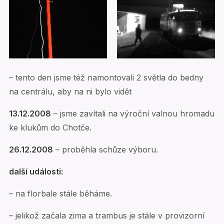
– tento den jsme též namontovali 2 světla do bedny
na centrálu, aby na ni bylo vidět
13.12.2008
– jsme zavítali na výroční valnou hromadu
ke klukům do Chotče.
26.12.2008
– proběhla schůze výboru.
další události:
– na florbale stále běháme.
– jelikož začala zima a trambus je stále v provizorní