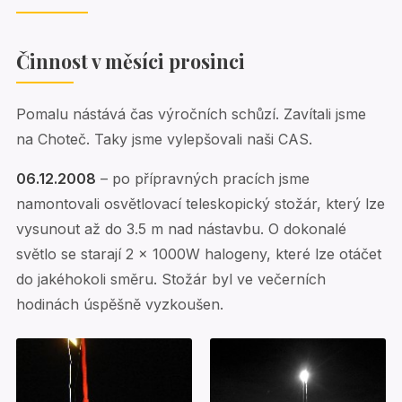
Činnost v měsíci prosinci
Pomalu nástává čas výročních schůzí. Zavítali jsme
na Choteč. Taky jsme vylepšovali naši CAS.
06.12.2008
– po přípravných pracích jsme
namontovali osvětlovací teleskopický stožár, který lze
vysunout až do 3.5 m nad nástavbu. O dokonalé
světlo se starají 2 x 1000W halogeny, které lze otáčet
do jakéhokoli směru. Stožár byl ve večerních
hodinách úspěšně vyzkoušen.