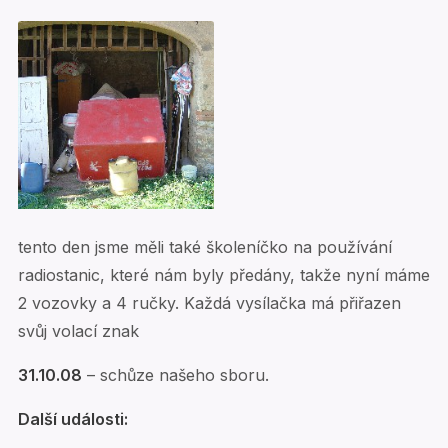
tento den jsme měli také školeníčko na používání
radiostanic, které nám byly předány, takže nyní máme
2 vozovky a 4 ručky. Každá vysílačka má přiřazen
svůj volací znak
31.10.08
– schůze našeho sboru.
Další události: