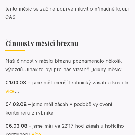
tento měsíc se začíná poprvé mluvit o případné koupi
CAS
Činnost v měsíci březnu
Naši činnost v měsíci březnu poznamenalo několik
výjezdů. Jinak to byl pro nás vlastně „klidný měsíc“.
01.03.08
– jsme měli menší technický zásah u kostela
více
…
04.03.08
– jsme měli zásah v podobě vylovení
kontejneru z rybníka
06.03.08
– jsme měli ve 22:17 hod zásah u hořícího
kontejneru
více
….