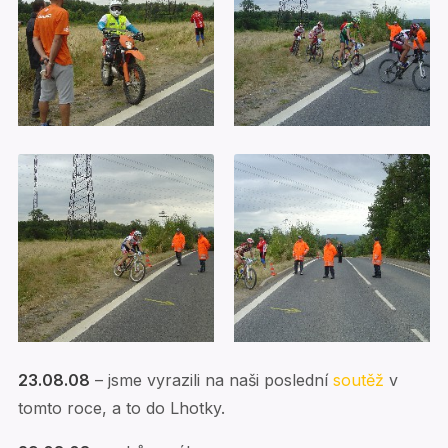
23.08.08
– jsme vyrazili na naši poslední
soutěž
v
tomto roce, a to do Lhotky.