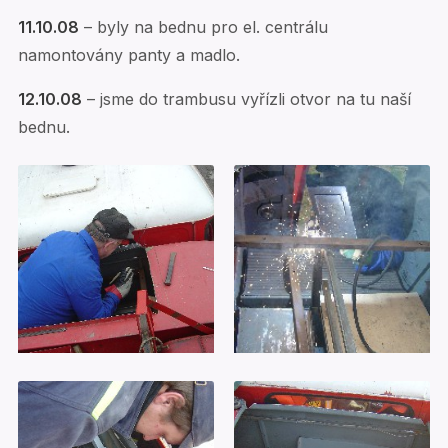
11.10.08
– byly na bednu pro el. centrálu
namontovány panty a madlo.
12.10.08
– jsme do trambusu vyřízli otvor na tu naší
bednu.