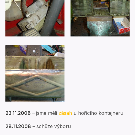
23.11.2008
– jsme měli
zásah
u hořícího kontejneru
28.11.2008
– schůze výboru