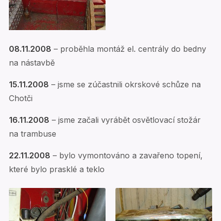
08.11.2008
– proběhla montáž el. centrály do bedny
na nástavbě
15.11.2008
– jsme se zúčastnili okrskové schůze na
Chotči
16.11.2008
– jsme začali vyrábět osvětlovací stožár
na trambuse
22.11.2008
– bylo vymontováno a zavařeno topení,
které bylo prasklé a teklo