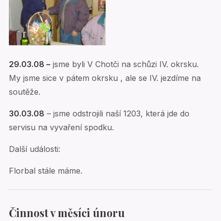
29.03.08 –
jsme byli V Chotči na schůzi IV. okrsku.
My jsme sice v pátem okrsku , ale se IV. jezdíme na
soutěže.
30.03.08
– jsme odstrojili naší 1203, která jde do
servisu na vyvaření spodku.
Další události:
Florbal stále máme.
Činnost v měsíci únoru