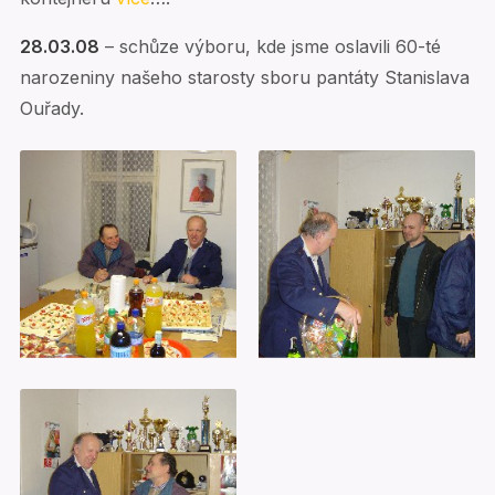
28.03.08
– schůze výboru, kde jsme oslavili 60-té
narozeniny našeho starosty sboru pantáty Stanislava
Ouřady.