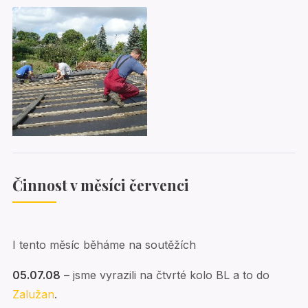
Činnost v měsíci červenci
I tento měsíc běháme na soutěžích
05.07.08
– jsme vyrazili na čtvrté kolo BL a to do
Zalužan
.