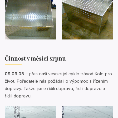
Činnost v měsíci srpnu
09.09.08
– přes naši vesnici jel cyklo-závod Kolo pro
život. Pořadatelé nás požádali o výpomoc s řízením
dopravy. Takže jsme řídili dopravu, řídili dopravu a
řídili dopravu.