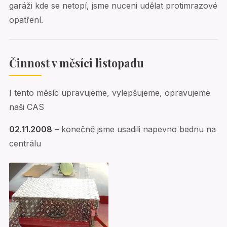
garáži kde se netopí, jsme nuceni udělat protimrazové
opatření.
Činnost v měsíci listopadu
I tento měsíc upravujeme, vylepšujeme, opravujeme
naši CAS
02.11.2008
– konečně jsme usadili napevno bednu na
centrálu