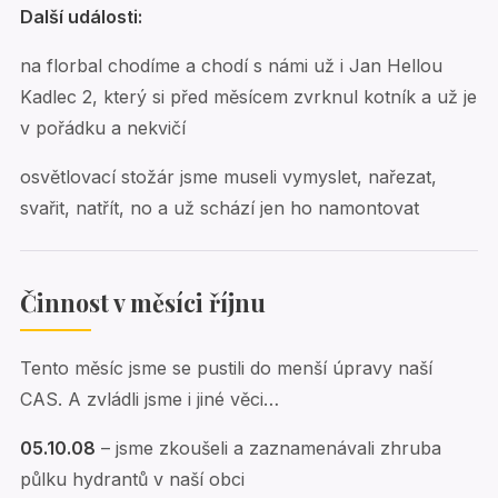
Další události:
na florbal chodíme a chodí s námi už i Jan Hellou
Kadlec 2, který si před měsícem zvrknul kotník a už je
v pořádku a nekvičí
osvětlovací stožár jsme museli vymyslet, nařezat,
svařit, natřít, no a už schází jen ho namontovat
Činnost v měsíci říjnu
Tento měsíc jsme se pustili do menší úpravy naší
CAS. A zvládli jsme i jiné věci…
05.10.08
– jsme zkoušeli a zaznamenávali zhruba
půlku hydrantů v naší obci