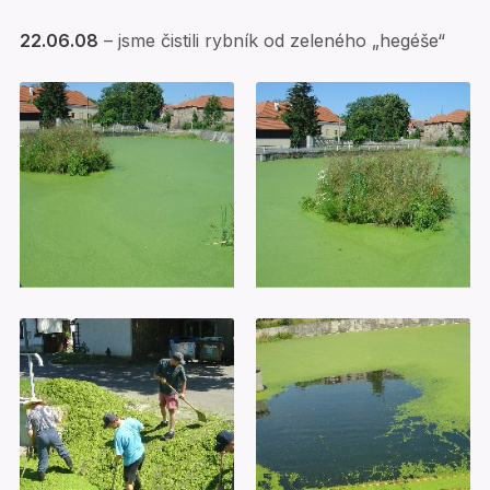
22.06.08
– jsme čistili rybník od zeleného „hegéše“