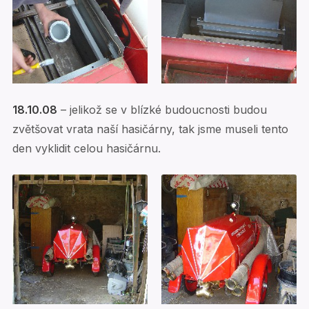
18.10.08
– jelikož se v blízké budoucnosti budou
zvětšovat vrata naší hasičárny, tak jsme museli tento
den vyklidit celou hasičárnu.