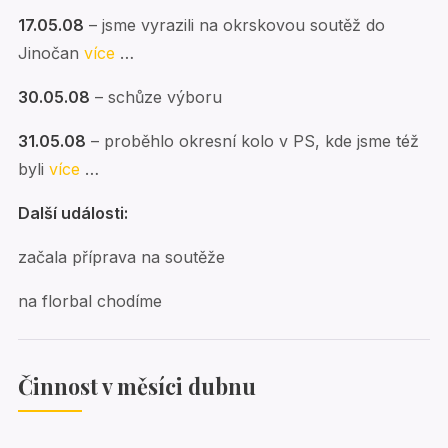
17.05.08
– jsme vyrazili na okrskovou soutěž do
Jinočan
více
…
30.05.08
– schůze výboru
31.05.08
– proběhlo okresní kolo v PS, kde jsme též
byli
více
…
Další události:
začala příprava na soutěže
na florbal chodíme
Činnost v měsíci dubnu