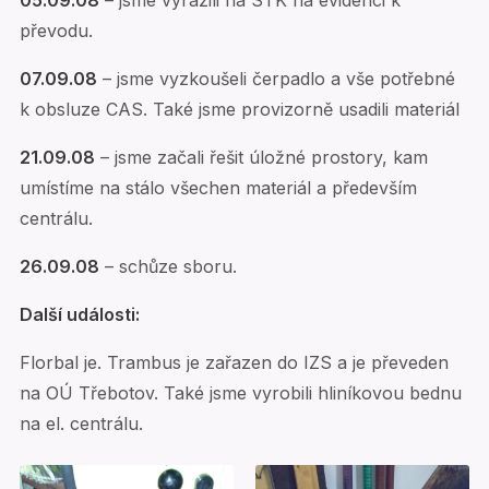
převodu.
07.09.08
– jsme vyzkoušeli čerpadlo a vše potřebné
k obsluze CAS. Také jsme provizorně usadili materiál
21.09.08
– jsme začali řešit úložné prostory, kam
umístíme na stálo všechen materiál a především
centrálu.
26.09.08
– schůze sboru.
Další události:
Florbal je. Trambus je zařazen do IZS a je převeden
na OÚ Třebotov. Také jsme vyrobili hliníkovou bednu
na el. centrálu.