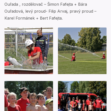
Ouřada , rozdělovač – Šimon Fafejta + Bára
Ouřadová, levý proud- Filip Arvaj, pravý proud –
Karel Formánek + Bert Fafejta.