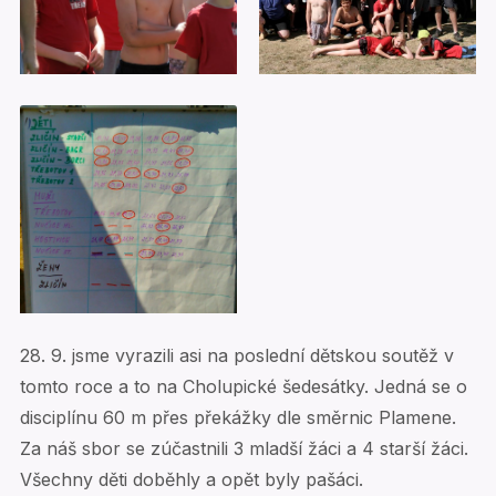
28. 9. jsme vyrazili asi na poslední dětskou soutěž v
tomto roce a to na Cholupické šedesátky. Jedná se o
disciplínu 60 m přes překážky dle směrnic Plamene.
Za náš sbor se zúčastnili 3 mladší žáci a 4 starší žáci.
Všechny děti doběhly a opět byly pašáci.