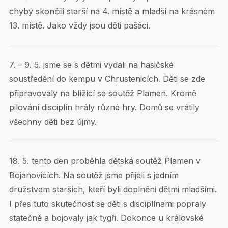
chyby skončili starší na 4. místě a mladší na krásném
13. místě. Jako vždy jsou děti pašáci.
7. – 9. 5. jsme se s dětmi vydali na hasičské
soustředění do kempu v Chrustenicích. Děti se zde
připravovaly na blížící se soutěž Plamen. Kromě
pilování disciplín hrály různé hry. Domů se vrátily
všechny děti bez újmy.
18. 5. tento den proběhla dětská soutěž Plamen v
Bojanovicích. Na soutěž jsme přijeli s jedním
družstvem starších, kteří byli doplněni dětmi mladšími.
I přes tuto skutečnost se děti s disciplínami popraly
statečně a bojovaly jak tygři. Dokonce u královské